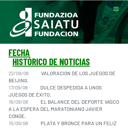
Saltar
al
contenido
FECHA
HISTÓRICO DE NOTICIAS
22/09/08
VALORACION DE LOS JUEGOS DE
BEIJING.
17/09/08
DULCE DESPEDIDA A UNOS
JUEGOS DE ÉXITO.
16/09/08
EL BALANCE DEL DEPORTE VASCO
A LA ESPERA DEL MARATONIANO JAVIER
CONDE.
15/09/08
PLATA Y BRONCE PARA UN FELIZ