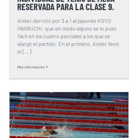
RESERVADA PARA LA CLASE 9.
Ander derrotó por 3 a 1 al japonés KOYO
IWABUCHI, que en modo alguno se lo puso
fácil en los cuatro parciales a los que se
alargó el partido. En el primero, Ander llevó
el [...]
Más información
NUEVA MEDALLA PARA IÑIGO
LLOPIS