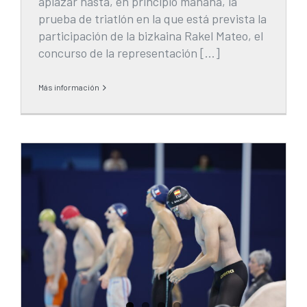
aplazar hasta, en principio mañana, la
prueba de triatlón en la que está prevista la
participación de la bizkaina Rakel Mateo, el
concurso de la representación [...]
Más información
IVAN SALGUERO, DIPLOMA EN
LOS 400 LIBRES.