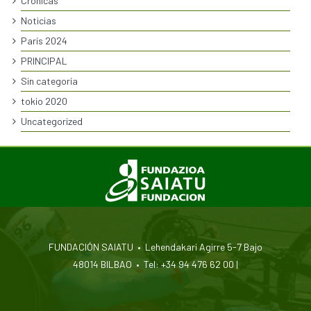
Crónicas
Noticias
París 2024
PRINCIPAL
Sin categoría
tokio 2020
Uncategorized
FUNDACIÓN SAIATU • Lehendakari Agirre 5-7 Bajo
48014 BILBAO • Tel: +34 94 476 62 00 |