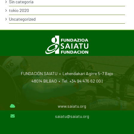
Sin categoría
tokio 2020
Uncategorized
FUNDACIÓN SAIATU • Lehendakari Agirre 5-7 Bajo
48014 BILBAO • Tel: +34 94 476 62 00 |
www.saiatu.org
saiatu@saiatu.org