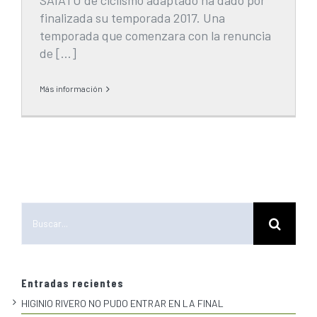
SAIATU de ciclismo adaptado ha dado por
finalizada su temporada 2017. Una
temporada que comenzara con la renuncia
de […]
Más información
Buscar:
Entradas recientes
HIGINIO RIVERO NO PUDO ENTRAR EN LA FINAL