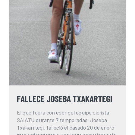
FALLECE JOSEBA TXAKARTEGI
FALLECE JOSEBA TXAKARTEGI
El que fuera corredor del equipo ciclista
SAIATU durante 7 temporadas, Joseba
Txakarrtegi, falleció el pasado 20 de enero
tras enfrentarse a una larga convalecencia.