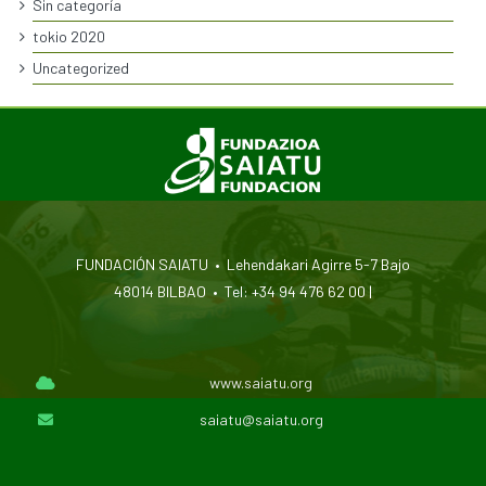
Sin categoría
tokio 2020
Uncategorized
FUNDACIÓN SAIATU • Lehendakari Agirre 5-7 Bajo
48014 BILBAO • Tel: +34 94 476 62 00 |
www.saiatu.org
saiatu@saiatu.org