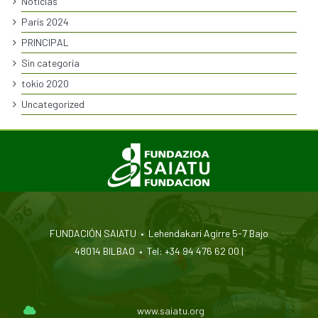
Noticias
París 2024
PRINCIPAL
Sin categoría
tokio 2020
Uncategorized
FUNDACIÓN SAIATU • Lehendakari Agirre 5-7 Bajo
48014 BILBAO • Tel: +34 94 476 62 00 |
www.saiatu.org