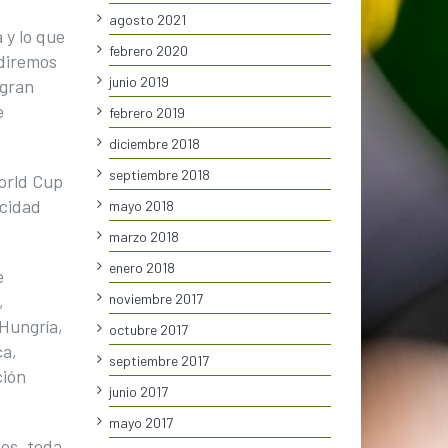
agosto 2021
 y lo que
febrero 2020
idiremos
junio 2019
 gran
e
febrero 2019
diciembre 2018
septiembre 2018
World Cup
acidad
mayo 2018
marzo 2018
enero 2018
e
noviembre 2017
,
 Hungría,
octubre 2017
ca,
septiembre 2017
ción
junio 2017
mayo 2017
os, toda