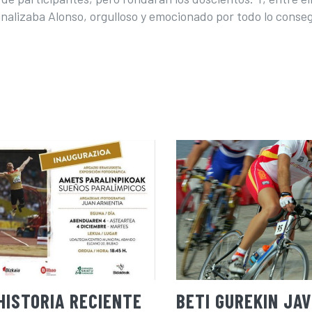
inalizaba Alonso, orgulloso y emocionado por todo lo conse
HISTORIA RECIENTE
BETI GUREKIN JAV