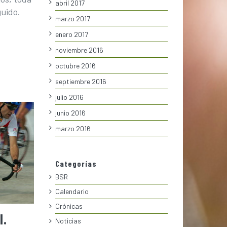
abril 2017
guido.
marzo 2017
enero 2017
noviembre 2016
octubre 2016
septiembre 2016
julio 2016
junio 2016
marzo 2016
Categorías
BSR
Calendario
Crónicas
I.
Noticias