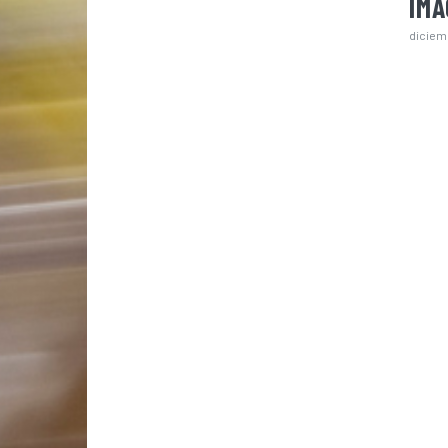
IM
diciem