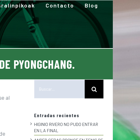
ralinpikoak
Contacto
Blog
 DE PYONGCHANG.
Buscar:
se al
Entradas recientes
HIGINIO RIVERO NO PUDO ENTRAR
EN LA FINAL
 de