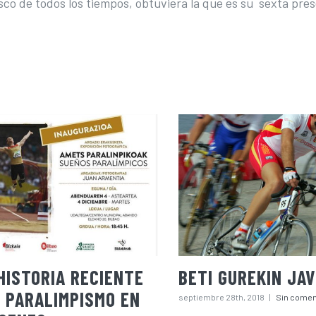
sco de todos los tiempos, obtuviera la que es su sexta pre
HISTORIA RECIENTE
BETI GUREKIN JAV
 PARALIMPISMO EN
septiembre 28th, 2018
|
Sin comen