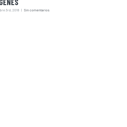
AGENES
bre 3rd, 2018
|
Sin comentarios