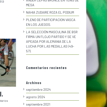
ANDER CEPAS BRONCE EN TENIS DE
sea
MESA
NAHIA ZUDAIRE ROZA EL PODIUM
PLENO DE PARTICIPACION VASCA
EN LOS JUEGOS.
LA SELECCIÓN MASCULINA DE BSR
FIRMA UN FLOJO PARTIDO Y SE VE
APEADA POR ALEMANIA DE LA
LUCHA POR LAS MEDALLAS (49-
57).
Comentarios recientes
Archivos
septiembre 2024
I.
agosto 2024
tarios
septiembre 2021