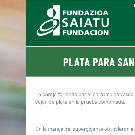
Saltar
al
contenido
PLATA PARA SAN
La pareja formada por el paralímpico vasco 
cajón de plata en la prueba combinada.
En la manga del supergigante obtuvieron el 