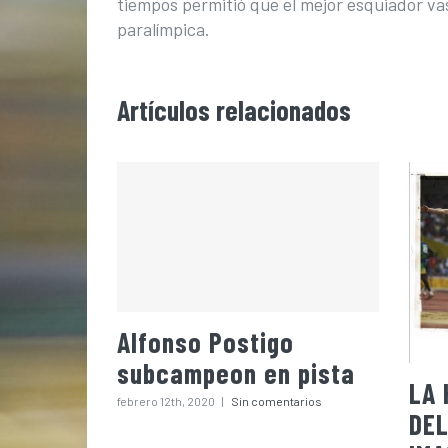
tiempos permitió que el mejor esquiador va
paralímpica.
Artículos relacionados
Alfonso Postigo
subcampeon en pista
LA 
febrero 12th, 2020
|
Sin comentarios
DEL