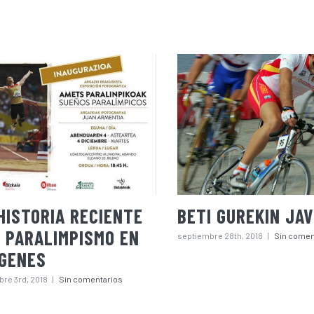
HISTORIA RECIENTE
BETI GUREKIN JAV
 PARALIMPISMO EN
septiembre 28th, 2018
|
Sin comen
AGENES
bre 3rd, 2018
|
Sin comentarios