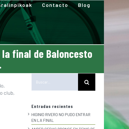
ralinpikoak
Contacto
Blog
 la final de Baloncesto
.
Buscar:
io,
o club,
Entradas recientes
HIGINIO RIVERO NO PUDO ENTRAR
EN LA FINAL