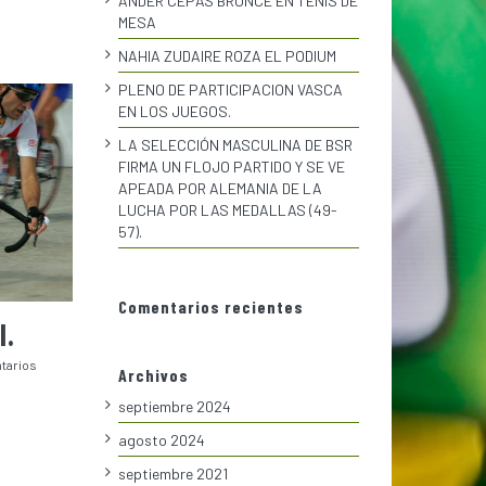
ANDER CEPAS BRONCE EN TENIS DE
MESA
NAHIA ZUDAIRE ROZA EL PODIUM
PLENO DE PARTICIPACION VASCA
EN LOS JUEGOS.
LA SELECCIÓN MASCULINA DE BSR
FIRMA UN FLOJO PARTIDO Y SE VE
APEADA POR ALEMANIA DE LA
LUCHA POR LAS MEDALLAS (49-
57).
Comentarios recientes
I.
tarios
Archivos
septiembre 2024
agosto 2024
septiembre 2021