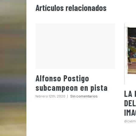
Artículos relacionados
Alfonso Postigo
subcampeon en pista
LA 
febrero 12th, 2020
|
Sin comentarios
DEL
IM
diciem