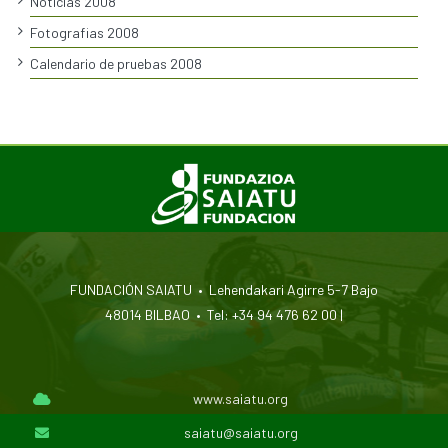
Noticias 2008
Fotografias 2008
Calendario de pruebas 2008
FUNDACIÓN SAIATU • Lehendakari Agirre 5-7 Bajo
48014 BILBAO • Tel: +34 94 476 62 00 |
www.saiatu.org
saiatu@saiatu.org