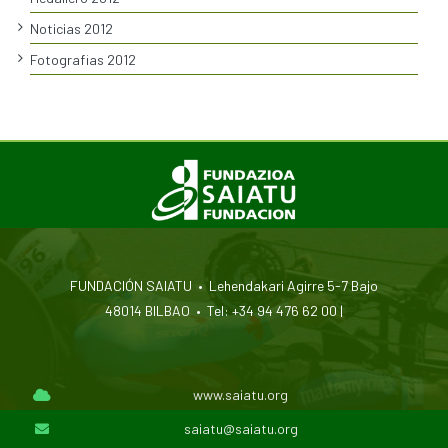
Noticias 2012
Fotografias 2012
FUNDACIÓN SAIATU • Lehendakari Agirre 5-7 Bajo
48014 BILBAO • Tel: +34 94 476 62 00 |
www.saiatu.org
saiatu@saiatu.org