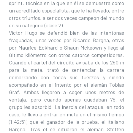
sprint, técnica en la que en él se demuestra como
un acreditado especialista, que le ha llevado, entre
otros triunfos, a ser dos veces campeón del mundo
en su categoría (clase 2).
Víctor Hugo se defendió bien de las intentonas
fraguadas, unas veces por Ricardo Bargna, otras
por Maurice Eckhard o Shaun Mckeown y llegó al
último kilómetro con otros catorce competidores.
Cuando el cartel del circuito avisaba de los 250 m
para la meta, trató de sentenciar la carrera
demarrando con todas sus fuerzas y siendo
acompañado en el intento por el alemán Tobias
Graf. Ambos llegaron a coger unos metros de
ventaja, pero cuando apenas quedaban 75, el
grupo les absorbió. La inercia del ataque, en todo
caso, le llevo a entrar en meta en el mismo tiempo
(1:42:51) que el ganador de la prueba, el italiano
Bargna. Tras él se situaron el alemán Steffen