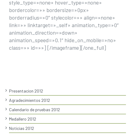
style_type=»none» hover_type=»none»
bordercolor=»» bordersize=»0px»
borderradius=»0″ stylecolor=»» align=»none»
link=»» linktarget=»_self» animation_type=»0″
animation_direction=»down»
animation_speed=»0.1″ hide_on_mobile=»no»
class=»» id=»»]
[/imageframe][/one_full]
Presentacion 2012
Agradecimientos 2012
Calendario de pruebas 2012
Medallero 2012
Noticias 2012