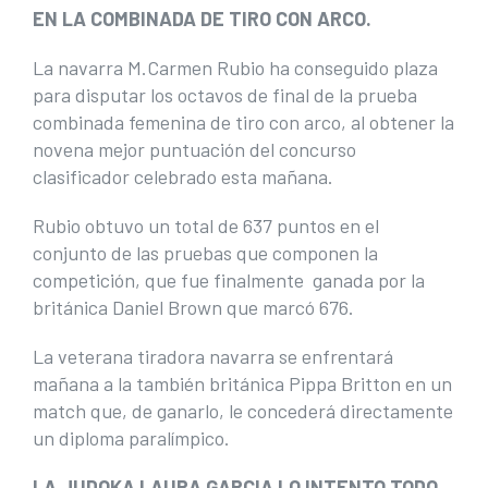
EN LA COMBINADA DE TIRO CON ARCO.
La navarra M.Carmen Rubio ha conseguido plaza
para disputar los octavos de final de la prueba
combinada femenina de tiro con arco, al obtener la
novena mejor puntuación del concurso
clasificador celebrado esta mañana.
Rubio obtuvo un total de 637 puntos en el
conjunto de las pruebas que componen la
competición, que fue finalmente ganada por la
británica Daniel Brown que marcó 676.
La veterana tiradora navarra se enfrentará
mañana a la también británica Pippa Britton en un
match que, de ganarlo, le concederá directamente
un diploma paralímpico.
LA JUDOKA LAURA GARCIA LO INTENTO TODO