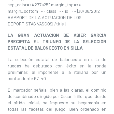
sep_color=»#277a25″ margin_top=»»
margin_bottom=»» class=»» id=»»]30/08/2012
RAPPORT DE LA ACTUACION DE LOS
DEPORTISTAS VASCOS[/title]
LA GRAN ACTUACION DE ASIER GARCIA
PRECIPITA EL TRIUNFO DE LA SELECCIÓN
ESTATAL DE BALONCESTO EN SILLA
La selección estatal de baloncesto en silla de
ruedas ha debutado con éxito en la ronda
preliminar, al imponerse a la italiana por un
contundente 67-40.
El marcador señala, bien a las claras, el dominio
del combinado dirigido por Oscar Trillo, que, desde
el pitido inicial, ha impuesto su hegemonía en
todas las facetas del juego. Bien ordenado en