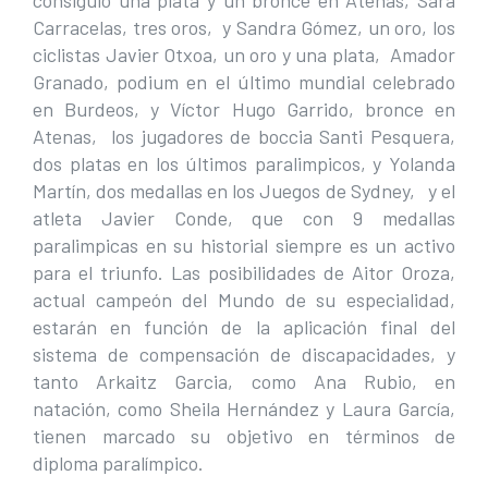
consiguió una plata y un bronce en Atenas, Sara
Carracelas, tres oros, y Sandra Gómez, un oro, los
ciclistas Javier Otxoa, un oro y una plata, Amador
Granado, podium en el último mundial celebrado
en Burdeos, y Víctor Hugo Garrido, bronce en
Atenas, los jugadores de boccia Santi Pesquera,
dos platas en los últimos paralimpicos, y Yolanda
Martín, dos medallas en los Juegos de Sydney, y el
atleta Javier Conde, que con 9 medallas
paralimpicas en su historial siempre es un activo
para el triunfo. Las posibilidades de Aitor Oroza,
actual campeón del Mundo de su especialidad,
estarán en función de la aplicación final del
sistema de compensación de discapacidades, y
tanto Arkaitz Garcia, como Ana Rubio, en
natación, como Sheila Hernández y Laura García,
tienen marcado su objetivo en términos de
diploma paralímpico.