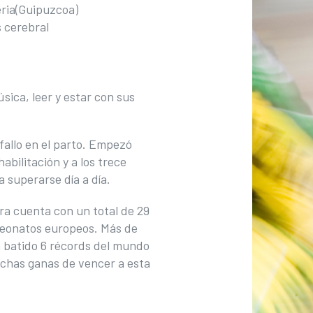
eria(Guipuzcoa)
s cerebral
ica, leer y estar con sus
fallo en el parto. Empezó
abilitación y a los trece
 superarse día a día.
ara cuenta con un total de 29
peonatos europeos. Más de
 batido 6 récords del mundo
uchas ganas de vencer a esta