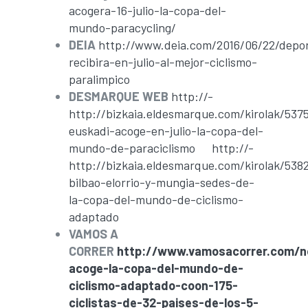
acogera-16-julio-la-copa-del-
mundo-paracycling/
DEIA
http://www.deia.com/2016/06/22/depor
recibira-en-julio-al-mejor-ciclismo-
paralimpico
DESMARQUE WEB
http://-
http://bizkaia.eldesmarque.com/kirolak/537
euskadi-acoge-en-julio-la-copa-del-
mundo-de-paraciclismo
http://-
http://bizkaia.eldesmarque.com/kirolak/538
bilbao-elorrio-y-mungia-sedes-de-
la-copa-del-mundo-de-ciclismo-
adaptado
VAMOS A
CORRER
http://www.vamosacorrer.com/no
acoge-la-copa-del-mundo-de-
ciclismo-adaptado-coon-175-
ciclistas-de-32-paises-de-los-5-