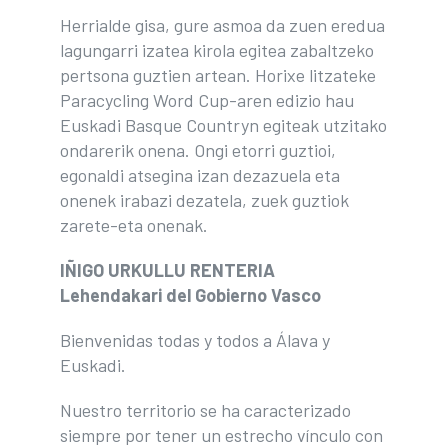
Herrialde gisa, gure asmoa da zuen eredua
lagungarri izatea kirola egitea zabaltzeko
pertsona guztien artean. Horixe litzateke
Paracycling Word Cup-aren edizio hau
Euskadi Basque Countryn egiteak utzitako
ondarerik onena. Ongi etorri guztioi,
egonaldi atsegina izan dezazuela eta
onenek irabazi dezatela, zuek guztiok
zarete-eta onenak.
IÑIGO URKULLU RENTERIA
Lehendakari del Gobierno Vasco
Bienvenidas todas y todos a Álava y
Euskadi.
Nuestro territorio se ha caracterizado
siempre por tener un estrecho vínculo con