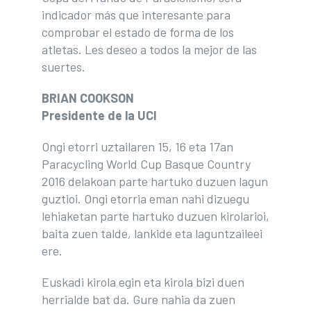
indicador más que interesante para
comprobar el estado de forma de los
atletas. Les deseo a todos la mejor de las
suertes.
BRIAN COOKSON
Presidente de la UCI
Ongi etorri uztailaren 15, 16 eta 17an
Paracycling World Cup Basque Country
2016 delakoan parte hartuko duzuen lagun
guztioi. Ongi etorria eman nahi dizuegu
lehiaketan parte hartuko duzuen kirolarioi,
baita zuen talde, lankide eta laguntzaileei
ere.
Euskadi kirola egin eta kirola bizi duen
herrialde bat da. Gure nahia da zuen